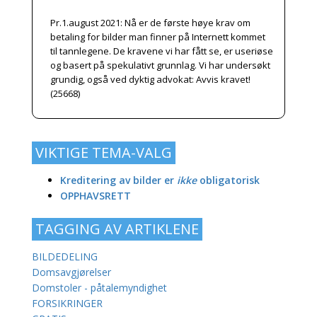
Pr.1.august 2021: Nå er de første høye krav om
betaling for bilder man finner på Internett kommet
til tannlegene. De kravene vi har fått se, er useriøse
og basert på spekulativt grunnlag. Vi har undersøkt
grundig, også ved dyktig advokat: Avvis kravet!
(25668)
VIKTIGE TEMA-VALG
Kreditering av bilder er
ikke
obligatorisk
OPPHAVSRETT
TAGGING AV ARTIKLENE
BILDEDELING
Domsavgjørelser
Domstoler - påtalemyndighet
FORSIKRINGER