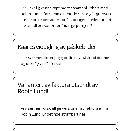
Er “Elskelig vennskap” mest sammenliknbart med
Robin Lunds forretningsmetode? Hvor går grensen:
Lure mange personer for “litt penger” – eller lure et
lite antall personer for “mange penger”?
Kaares Googling av påskebilder
Her sammenlikner jeg googling av påskebilder med
og uten “gratis” i forkant
Variantert av faktura utsendt av
Robin Lund!
Vi viser her forskjellige versjoner av fakturaer fra
Robin Lund. Er det noe straffbart her?