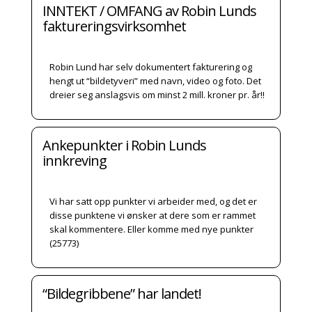
INNTEKT / OMFANG av Robin Lunds
faktureringsvirksomhet
Robin Lund har selv dokumentert fakturering og
hengt ut “bildetyveri” med navn, video og foto. Det
dreier seg anslagsvis om minst 2 mill. kroner pr. år!!
Ankepunkter i Robin Lunds
innkreving
Vi har satt opp punkter vi arbeider med, og det er
disse punktene vi ønsker at dere som er rammet
skal kommentere. Eller komme med nye punkter
(25773)
“Bildegribbene” har landet!