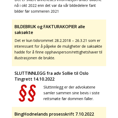
nå i okt 2022 enn det var da vår bildedelere fant
bilder før sommeren 2021
BILDEBRUK og FAKTURAKOPIER alle
saksøkte
Det er kun tidsrommet 28.2.2018 – 26.3.21 som er
interessant for å påpeke de muligheter de saksøkte
hadde for å finne opphavsperson/rettighetshaver til
illustrasjonen de brukte.
SLUTTINNLEGG fra adv Sollie til Oslo
Tingrett 14.10.2022
Sluttinnlegg er der advokatene
samler sammen sine bevis i siste
rettsmøte før dommen faller.
BingHodnelands prosesskrift 7.10.2022