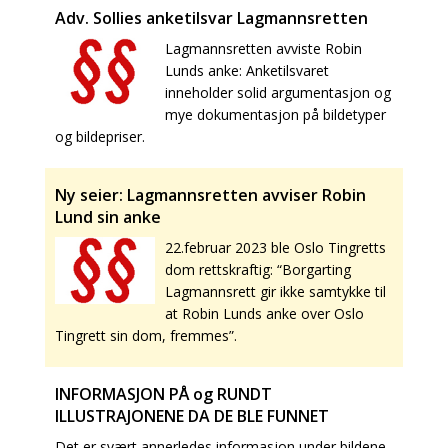
Adv. Sollies anketilsvar Lagmannsretten
Lagmannsretten avviste Robin
Lunds anke: Anketilsvaret
inneholder solid argumentasjon og
mye dokumentasjon på bildetyper
og bildepriser.
Ny seier: Lagmannsretten avviser Robin
Lund sin anke
22.februar 2023 ble Oslo Tingretts
dom rettskraftig: “Borgarting
Lagmannsrett gir ikke samtykke til
at Robin Lunds anke over Oslo
Tingrett sin dom, fremmes”.
INFORMASJON PÅ og RUNDT
ILLUSTRAJONENE DA DE BLE FUNNET
Det er svært annerledes informasjon under bildene