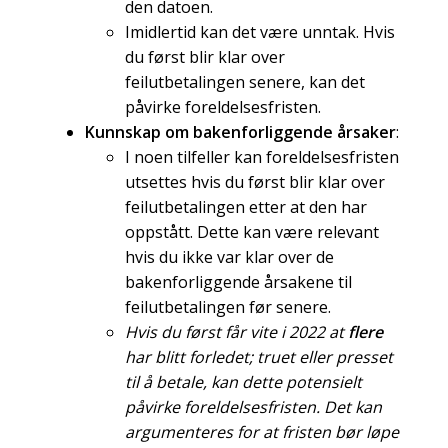
den datoen.
Imidlertid kan det være unntak. Hvis
du først blir klar over
feilutbetalingen senere, kan det
påvirke foreldelsesfristen.
Kunnskap om bakenforliggende årsaker
:
I noen tilfeller kan foreldelsesfristen
utsettes hvis du først blir klar over
feilutbetalingen etter at den har
oppstått. Dette kan være relevant
hvis du ikke var klar over de
bakenforliggende årsakene til
feilutbetalingen før senere.
Hvis du først får vite i 2022 at
flere
har blitt forledet; truet eller presset
til å betale, kan dette potensielt
påvirke foreldelsesfristen. Det kan
argumenteres for at fristen bør løpe