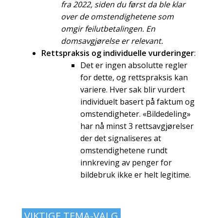
fra 2022, siden du først da ble klar
over de omstendighetene som
omgir feilutbetalingen. En
domsavgjørelse er relevant.
Rettspraksis og individuelle vurderinger
:
Det er ingen absolutte regler
for dette, og rettspraksis kan
variere. Hver sak blir vurdert
individuelt basert på faktum og
omstendigheter. «Bildedeling»
har nå minst 3 rettsavgjørelser
der det signaliseres at
omstendighetene rundt
innkreving av penger for
bildebruk ikke er helt legitime.
VIKTIGE TEMA-VALG