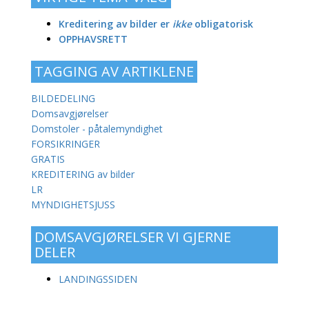
Kreditering av bilder er
ikke
obligatorisk
OPPHAVSRETT
TAGGING AV ARTIKLENE
BILDEDELING
Domsavgjørelser
Domstoler - påtalemyndighet
FORSIKRINGER
GRATIS
KREDITERING av bilder
LR
MYNDIGHETSJUSS
DOMSAVGJØRELSER VI GJERNE
DELER
LANDINGSSIDEN