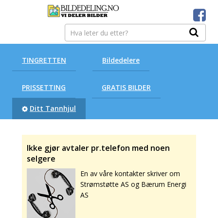
TINGRETTEN
Bildedelere
PRISSETTING
GRATIS BILDER
Ditt Tannhjul
Ikke gjør avtaler pr.telefon med noen
selgere
En av våre kontakter skriver om
Strømstøtte AS og Bærum Energi
AS