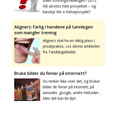
siden Stortingsmeldingen i 2012:
Nå skrotes hele prosjektet – og
kanskje fler e-helseprosjekt?
Aligners: Farlig i hendene på tannlegen
som mangler trening
Aligners skal ha en viktig plass i
privatpraksis. Les denne artikkelen
fra Tandlægebladet
Bruke bilder du finner på internett?
Du tenker ikke over det, og bruker
bilder de finner på internett; på
avissider, google, andre nettsider…
Men det kan bli dyrt